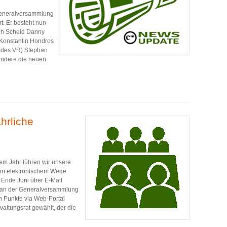
 Generalversammlung
t. Er besteht nun
oph Scheid Danny
l Konstantin Hondros
r des VR) Stephan
ndere die neuen
hrliche
sem Jahr führen wir unsere
em elektronischem Wege
s Ende Juni über E-Mail
n an der Generalversammlung
 Punkte via Web-Portal
altungsrat gewählt, der die