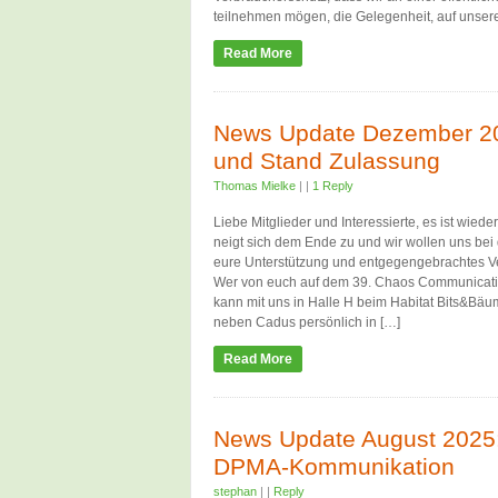
teilnehmen mögen, die Gelegenheit, auf unser
Read More
News Update Dezember 2
und Stand Zulassung
Thomas Mielke
|
|
1 Reply
Liebe Mitglieder und Interessierte, es ist wieder
neigt sich dem Ende zu und wir wollen uns bei 
eure Unterstützung und entgegengebrachtes V
Wer von euch auf dem 39. Chaos Communicatio
kann mit uns in Halle H beim Habitat Bits&Bäu
neben Cadus persönlich in […]
Read More
News Update August 2025:
DPMA-Kommunikation
stephan
|
|
Reply