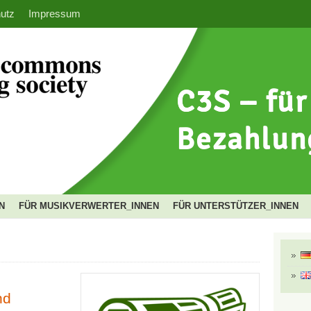
utz
Impressum
N
FÜR MUSIKVERWERTER_INNEN
FÜR UNTERSTÜTZER_INNEN
nd