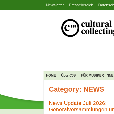
Newsletter
Pressebereich
Datensch
HOME
Über C3S
FÜR MUSIKER_INNE
Category: NEWS
News Update Juli 2026:
Generalversammlungen u