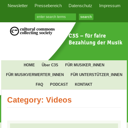
Newsletter
Pressebereich
Datenschutz
Impressum
HOME
Über C3S
FÜR MUSIKER_INNEN
FÜR MUSIKVERWERTER_INNEN
FÜR UNTERSTÜTZER_INNEN
FAQ
PODCAST
KONTAKT
Category: Videos