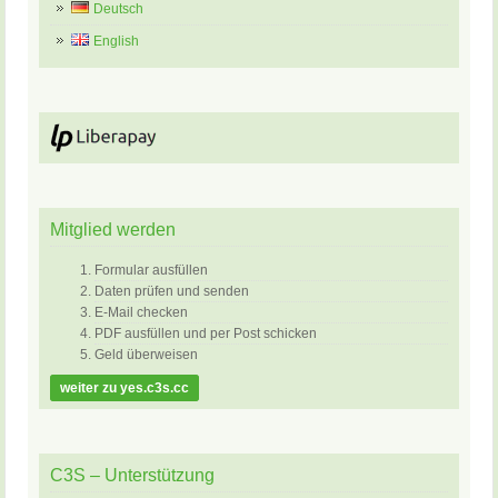
Deutsch
English
Mitglied werden
Formular ausfüllen
Daten prüfen und senden
E-Mail checken
PDF ausfüllen und per Post schicken
Geld überweisen
weiter zu yes.c3s.cc
C3S – Unterstützung