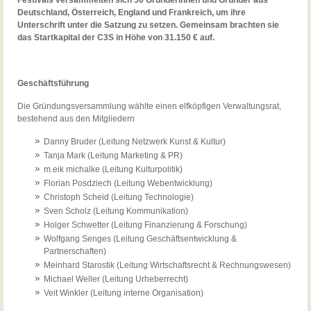
Festivals versammelten sich 50 Gründerinnen und Gründer aus
Deutschland, Österreich, England und Frankreich, um ihre
Unterschrift unter die Satzung zu setzen. Gemeinsam brachten sie
das Startkapital der C3S in Höhe von 31.150 € auf.
Geschäftsführung
Die Gründungsversammlung wählte einen elfköpfigen Verwaltungsrat,
bestehend aus den Mitgliedern
Danny Bruder (Leitung Netzwerk Kunst & Kultur)
Tanja Mark (Leitung Marketing & PR)
m.eik michalke (Leitung Kulturpolitik)
Florian Posdziech (Leitung Webentwicklung)
Christoph Scheid (Leitung Technologie)
Sven Scholz (Leitung Kommunikation)
Holger Schwetter (Leitung Finanzierung & Forschung)
Wolfgang Senges (Leitung Geschäftsentwicklung &
Partnerschaften)
Meinhard Starostik (Leitung Wirtschaftsrecht & Rechnungswesen)
Michael Weller (Leitung Urheberrecht)
Veit Winkler (Leitung interne Organisation)