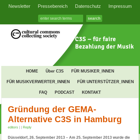
Newsletter
Pressebereich
Datenschutz
Impressum
HOME
Über C3S
FÜR MUSIKER_INNEN
FÜR MUSIKVERWERTER_INNEN
FÜR UNTERSTÜTZER_INNEN
FAQ
PODCAST
KONTAKT
Gründung der GEMA-
Alternative C3S in Hamburg
editors
|
|
Reply
Düsseldorf, 26. September 2013 – Am 25. September 2013 wurde die