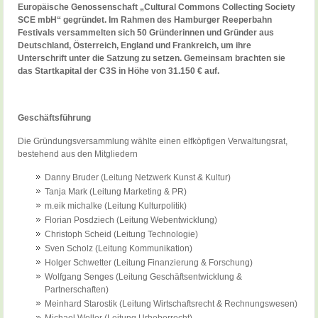
Europäische Genossenschaft „Cultural Commons Collecting Society
SCE mbH“ gegründet. Im Rahmen des Hamburger Reeperbahn
Festivals versammelten sich 50 Gründerinnen und Gründer aus
Deutschland, Österreich, England und Frankreich, um ihre
Unterschrift unter die Satzung zu setzen. Gemeinsam brachten sie
das Startkapital der C3S in Höhe von 31.150 € auf.
Geschäftsführung
Die Gründungsversammlung wählte einen elfköpfigen Verwaltungsrat,
bestehend aus den Mitgliedern
Danny Bruder (Leitung Netzwerk Kunst & Kultur)
Tanja Mark (Leitung Marketing & PR)
m.eik michalke (Leitung Kulturpolitik)
Florian Posdziech (Leitung Webentwicklung)
Christoph Scheid (Leitung Technologie)
Sven Scholz (Leitung Kommunikation)
Holger Schwetter (Leitung Finanzierung & Forschung)
Wolfgang Senges (Leitung Geschäftsentwicklung &
Partnerschaften)
Meinhard Starostik (Leitung Wirtschaftsrecht & Rechnungswesen)