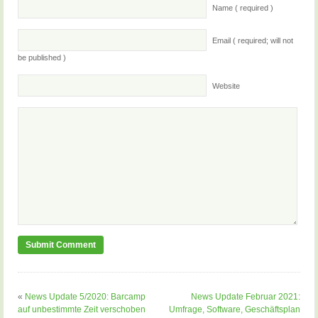
Name ( required )
Email ( required; will not
be published )
Website
«
News Update 5/2020: Barcamp
News Update Februar 2021:
auf unbestimmte Zeit verschoben
Umfrage, Software, Geschäftsplan