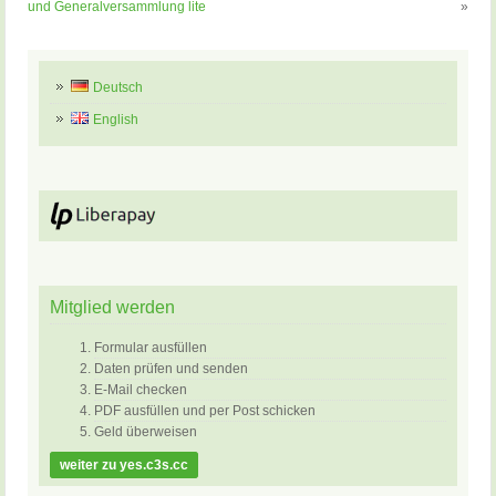
und Generalversammlung lite
»
Deutsch
English
Mitglied werden
Formular ausfüllen
Daten prüfen und senden
E-Mail checken
PDF ausfüllen und per Post schicken
Geld überweisen
weiter zu yes.c3s.cc