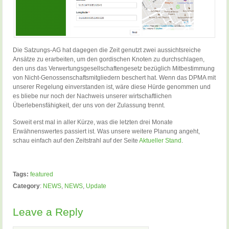
Die Satzungs-AG hat dagegen die Zeit genutzt zwei aussichtsreiche
Ansätze zu erarbeiten, um den gordischen Knoten zu durchschlagen,
den uns das Verwertungsgesellschaftengesetz bezüglich Mitbestimmung
von Nicht-Genossenschaftsmitgliedern beschert hat. Wenn das DPMA mit
unserer Regelung einverstanden ist, wäre diese Hürde genommen und
es bliebe nur noch der Nachweis unserer wirtschaftlichen
Überlebensfähigkeit, der uns von der Zulassung trennt.
Soweit erst mal in aller Kürze, was die letzten drei Monate
Erwähnenswertes passiert ist. Was unsere weitere Planung angeht,
schau einfach auf den Zeitstrahl auf der Seite
Aktueller Stand
.
Tags:
featured
Category
:
NEWS
,
NEWS
,
Update
Leave a Reply