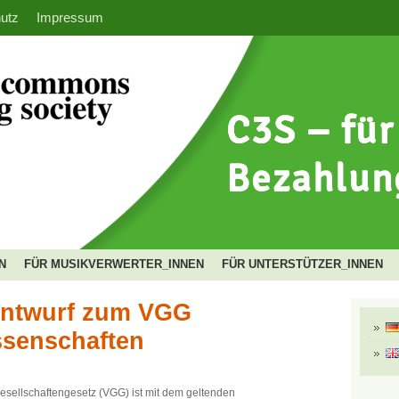
utz
Impressum
N
FÜR MUSIKVERWERTER_INNEN
FÜR UNTERSTÜTZER_INNEN
 Entwurf zum VGG
ssenschaften
sellschaftengesetz (VGG) ist mit dem geltenden