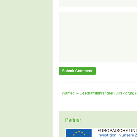
«
Wanted! – Geschäftsführende(r) Direktor(in) (h
Partner