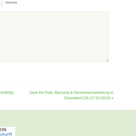
Website
infällig)
Save the Date: Barcamp & Generalversammlung in
Düsseldorf (16./17.04.2016)
»