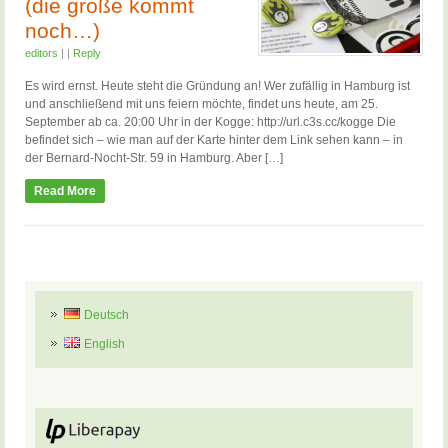
(die große kommt
noch…)
editors
|
|
Reply
Es wird ernst. Heute steht die Gründung an! Wer zufällig in Hamburg ist
und anschließend mit uns feiern möchte, findet uns heute, am 25.
September ab ca. 20:00 Uhr in der Kogge: http://url.c3s.cc/kogge Die
befindet sich – wie man auf der Karte hinter dem Link sehen kann – in
der Bernard-Nocht-Str. 59 in Hamburg. Aber […]
Read More
Deutsch
English