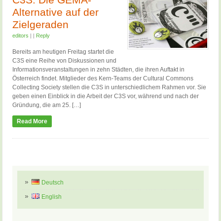
C3S: Die GEMA-
Alternative auf der
Zielgeraden
editors
|
|
Reply
Bereits am heutigen Freitag startet die
C3S eine Reihe von Diskussionen und
Informationsveranstaltungen in zehn Städten, die ihren Auftakt in
Österreich findet. Mitglieder des Kern-Teams der Cultural Commons
Collecting Society stellen die C3S in unterschiedlichem Rahmen vor. Sie
geben einen Einblick in die Arbeit der C3S vor, während und nach der
Gründung, die am 25. […]
Read More
Deutsch
English