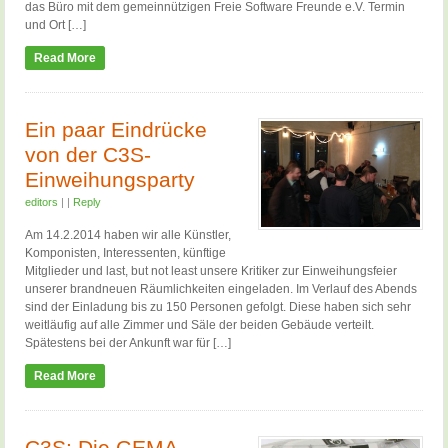
das Büro mit dem gemeinnützigen Freie Software Freunde e.V. Termin
und Ort […]
Read More
Ein paar Eindrücke
von der C3S-
Einweihungsparty
editors
|
|
Reply
Am 14.2.2014 haben wir alle Künstler,
Komponisten, Interessenten, künftige
Mitglieder und last, but not least unsere Kritiker zur Einweihungsfeier
unserer brandneuen Räumlichkeiten eingeladen. Im Verlauf des Abends
sind der Einladung bis zu 150 Personen gefolgt. Diese haben sich sehr
weitläufig auf alle Zimmer und Säle der beiden Gebäude verteilt.
Spätestens bei der Ankunft war für […]
Read More