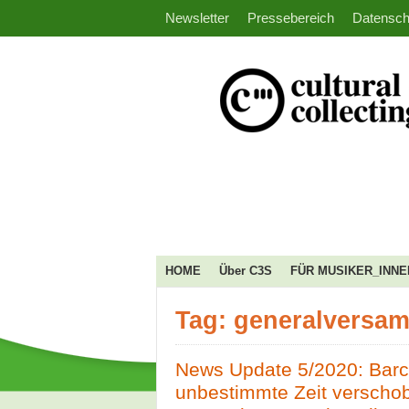
Newsletter
Pressebereich
Datensch
HOME
Über C3S
FÜR MUSIKER_INNE
Tag: generalversa
News Update 5/2020: Bar
unbestimmte Zeit verscho