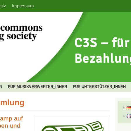
utz
Impressum
N
FÜR MUSIKVERWERTER_INNEN
FÜR UNTERSTÜTZER_INNEN
mmlung
camp auf
ben und