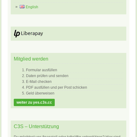
English
Mitglied werden
Formular ausfüllen
Daten prüfen und senden
E-Mail checken
PDF ausfüllen und per Post schicken
Geld überweisen
weiter zu yes.c3s.cc
C3S – Unterstützung