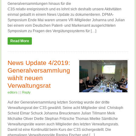
Generalversammlungen hinaus für die
C3S relativ ereignisreich und es lohnt sich deshalb unsere Aktivitäten
einmal geballt in einem News Update zu dokumentieren. DPMA-
Symposium Ende Mai waren unsere VR-Mitglieder Johanna und Julian
bei einem vom Deutschen Patent- und Markenamt ausgerichteten
Symposium zu Fragen des Vergütungssystems für […]
Read More
News Update 4/2019:
Generalversammlung
wählt neuen
Verwaltungsrat
editors
|
|
Reply
Auf der Generalversammlung letzten Sonntag wurde der dritte
Verwaltungsrat der C3S gewählt. Seine acht Mitglieder sind: Christoph
Scheid Elmar Schuck Johanna Breuckmann Julian Tillmann Meik
Michalke Oliver Dietle Stephan Fritzsche Thomas Mielke Sämtliche
Verwaltungsräte waren auch Mitglieder des letzten Verwaltungsrats.
Damit ist eine Kontinuität beim Kurs der C3S sichergestellt. Die
ehemaligen Verwaltungsräte Regina Fischer und […]