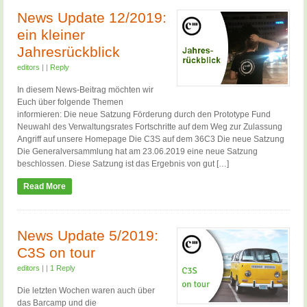
News Update 12/2019:
ein kleiner
Jahresrückblick
editors
|
|
Reply
In diesem News-Beitrag möchten wir
Euch über folgende Themen
informieren: Die neue Satzung Förderung durch den Prototype Fund
Neuwahl des Verwaltungsrates Fortschritte auf dem Weg zur Zulassung
Angriff auf unsere Homepage Die C3S auf dem 36C3 Die neue Satzung
Die Generalversammlung hat am 23.06.2019 eine neue Satzung
beschlossen. Diese Satzung ist das Ergebnis von gut […]
Read More
News Update 5/2019:
C3S on tour
editors
|
|
1 Reply
Die letzten Wochen waren auch über
das Barcamp und die