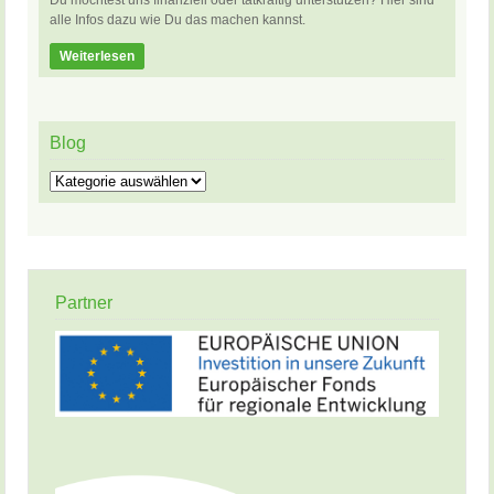
Du möchtest uns finanziell oder tatkräftig unterstützen? Hier sind
alle Infos dazu wie Du das machen kannst.
Weiterlesen
Blog
Blog
Partner