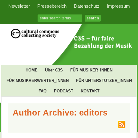
Newsletter
Pressebereich
Datenschutz
Impressum
HOME
Über C3S
FÜR MUSIKER_INNEN
FÜR MUSIKVERWERTER_INNEN
FÜR UNTERSTÜTZER_INNEN
FAQ
PODCAST
KONTAKT
Author Archive: editors