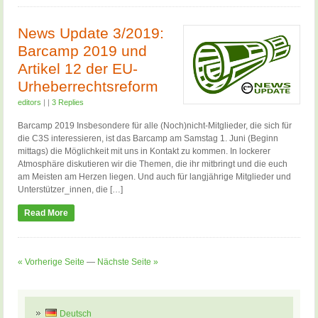
News Update 3/2019:
Barcamp 2019 und
Artikel 12 der EU-
Urheberrechtsreform
editors
|
|
3 Replies
Barcamp 2019 Insbesondere für alle (Noch)nicht-Mitglieder, die sich für
die C3S interessieren, ist das Barcamp am Samstag 1. Juni (Beginn
mittags) die Möglichkeit mit uns in Kontakt zu kommen. In lockerer
Atmosphäre diskutieren wir die Themen, die ihr mitbringt und die euch
am Meisten am Herzen liegen. Und auch für langjährige Mitglieder und
Unterstützer_innen, die […]
Read More
« Vorherige Seite
—
Nächste Seite »
Deutsch