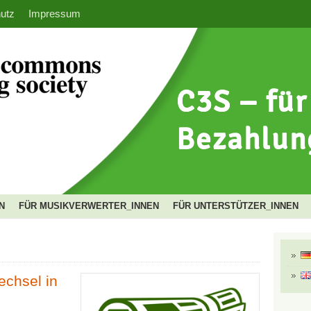
utz
Impressum
N
FÜR MUSIKVERWERTER_INNEN
FÜR UNTERSTÜTZER_INNEN
echsel in