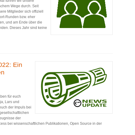
 Mal führen wir unsere
schem Wege durch. Seit
 Mitglieder sich offiziell
wort-Runden bzw. eher
hen, und am Ende über die
iden. Dieses Jahr sind keine
22: Ein
en
ben für euch
ja, Lars und
euch der Impuls bei
esellschaftlichen
zeugnisse der
ess bei wissenschaftlichen Publikationen, Open Source in der