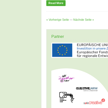
Read More
« Vorherige Seite
—
Nächste Seite »
Partner