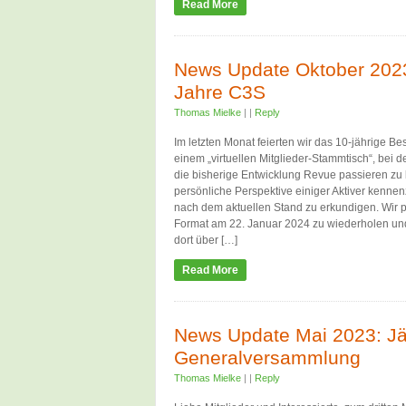
Read More
News Update Oktober 202
Jahre C3S
Thomas Mielke
|
|
Reply
Im letzten Monat feierten wir das 10-jährige B
einem „virtuellen Mitglieder-Stammtisch“, bei
die bisherige Entwicklung Revue passieren zu 
persönliche Perspektive einiger Aktiver kenne
nach dem aktuellen Stand zu erkundigen. Wir 
Format am 22. Januar 2024 zu wiederholen und
dort über […]
Read More
News Update Mai 2023: Jä
Generalversammlung
Thomas Mielke
|
|
Reply