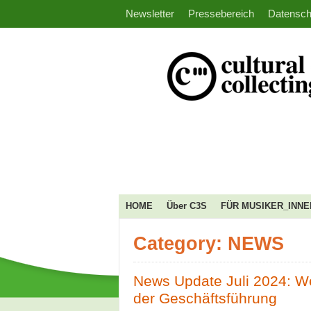
Newsletter
Pressebereich
Datensch
HOME
Über C3S
FÜR MUSIKER_INNE
Category: NEWS
News Update Juli 2024: W
der Geschäftsführung