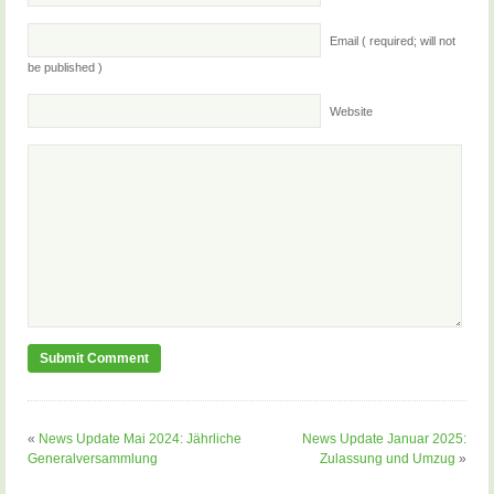
Email ( required; will not
be published )
Website
«
News Update Mai 2024: Jährliche
News Update Januar 2025:
Generalversammlung
Zulassung und Umzug
»