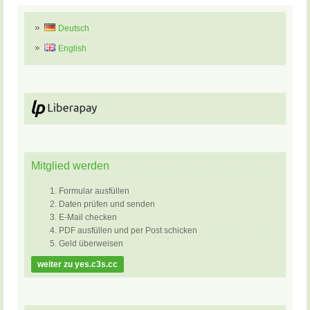
Deutsch
English
Mitglied werden
Formular ausfüllen
Daten prüfen und senden
E-Mail checken
PDF ausfüllen und per Post schicken
Geld überweisen
weiter zu yes.c3s.cc