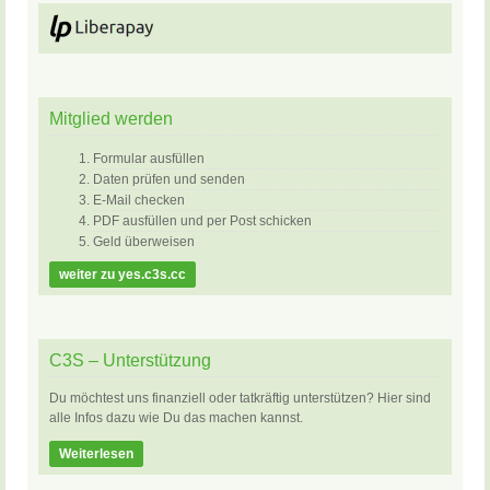
Mitglied werden
Formular ausfüllen
Daten prüfen und senden
E-Mail checken
PDF ausfüllen und per Post schicken
Geld überweisen
weiter zu yes.c3s.cc
C3S – Unterstützung
Du möchtest uns finanziell oder tatkräftig unterstützen? Hier sind
alle Infos dazu wie Du das machen kannst.
Weiterlesen